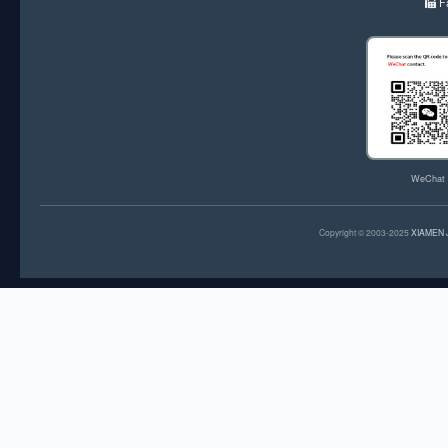
F
WeChat
Copyright © 2003-2025
XIAMEN 