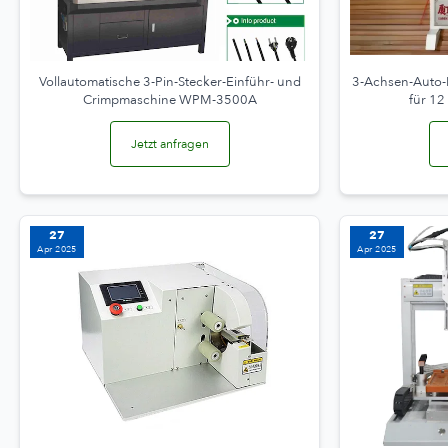
Vollautomatische 3-Pin-Stecker-Einführ- und
3-Achsen-Auto-
Crimpmaschine WPM-3500A
für 1
Jetzt anfragen
27
27
Apr 2025
Apr 2025