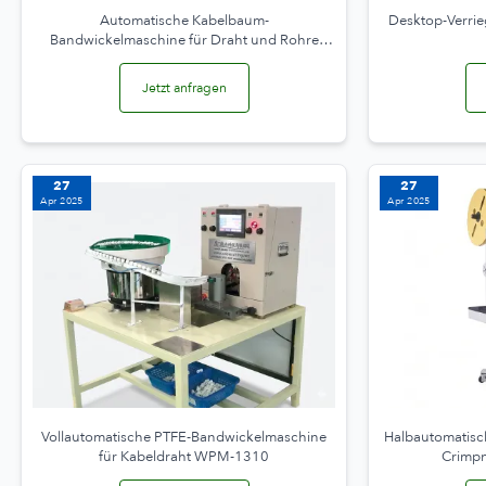
Automatische Kabelbaum-
Desktop-Verri
Bandwickelmaschine für Draht und Rohre
WPM-303A
Jetzt anfragen
27
27
Apr 2025
Apr 2025
Vollautomatische PTFE-Bandwickelmaschine
Halbautomatisch
für Kabeldraht WPM-1310
Crimp